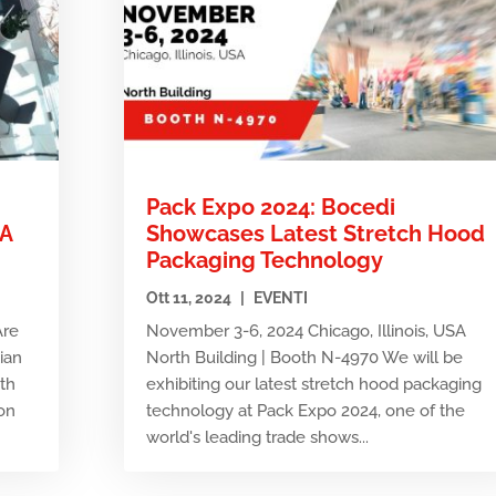
Pack Expo 2024: Bocedi
MA
Showcases Latest Stretch Hood
Packaging Technology
Ott 11, 2024
|
EVENTI
Are
November 3-6, 2024 Chicago, Illinois, USA
tian
North Building | Booth N-4970 We will be
7th
exhibiting our latest stretch hood packaging
on
technology at Pack Expo 2024, one of the
world's leading trade shows...