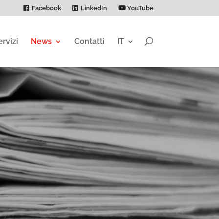
Facebook
LinkedIn
YouTube
ervizi
News
Contatti
IT