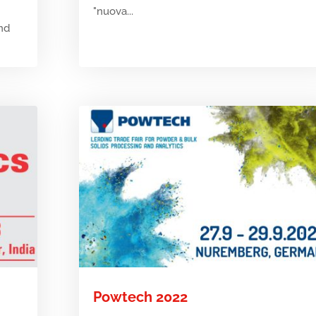
"nuova...
and
Powtech 2022