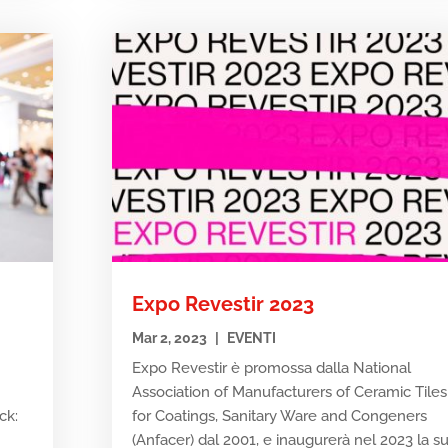
Expo Revestir 2023
Mar 2, 2023
|
EVENTI
Expo Revestir è promossa dalla National
Association of Manufacturers of Ceramic Tiles
ck:
for Coatings, Sanitary Ware and Congeners
e
(Anfacer) dal 2001, e inaugurerà nel 2023 la s