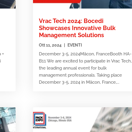
Vrac Tech 2024: Bocedi
Showcases Innovative Bulk
Management Solutions
Ott 11, 2024
|
EVENTI
p +
December 3-5, 2024Mâcon, FranceBooth HA-
i
B11 We are excited to participate in Vrac Tech,
the leading annual event for bulk
management professionals. Taking place
December 3-5, 2024 in Mâcon, France,...