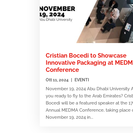
Cristian Bocedi to Showcase
Innovative Packaging at MED
Conference
Ott 11, 2024
|
EVENTI
November 19, 2024 Abu Dhabi University 
you ready to fly to the Arab Emirates? Cris
Bocedi will be a featured speaker at the 1
Annual MEDMA Conference, taking place 
November 19, 2024 in...