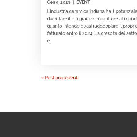
Gen 9, 2023
|
EVENTI
L'industria ceramica indiana ha il potenzial
diventare il più grande produttore al mond
quanto intende quasi raddoppiare il propri
fatturato entro il 2024. La crescita del sett
è...
« Post precedenti