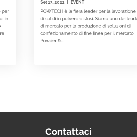
Set 13, 2022
|
EVENTI
e per
POWTECH è la fiera leader per la lavorazione
o, in
di solidi in polvere e sfusi. Siamo uno dei lead
o
di mercato per la produzione di soluzioni di
ore
confezionamento di fine linea per il mercato
Powder &...
Contattaci