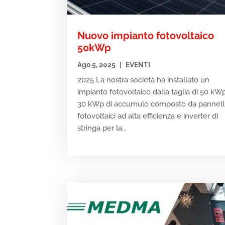
Nuovo impianto fotovoltaico
50kWp
Ago 5, 2025
|
EVENTI
2025 La nostra società ha installato un
impianto fotovoltaico dalla taglia di 50 kW
30 kWp di accumulo composto da pannell
fotovoltaici ad alta efficienza e inverter di
stringa per la...