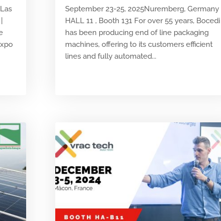
 Las
September 23-25, 2025Nuremberg, Germany
|
HALL 11 , Booth 131 For over 55 years, Bocedi
e
has been producing end of line packaging
Expo
machines, offering to its customers efficient
lines and fully automated...