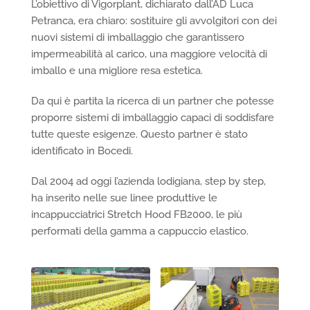
L’obiettivo di Vigorplant, dichiarato dall’AD Luca
Petranca, era chiaro: sostituire gli avvolgitori con dei
nuovi sistemi di imballaggio che garantissero
impermeabilità al carico, una maggiore velocità di
imballo e una migliore resa estetica.
Da qui è partita la ricerca di un partner che potesse
proporre sistemi di imballaggio capaci di soddisfare
tutte queste esigenze. Questo partner è stato
identificato in Bocedi.
Dal 2004 ad oggi l’azienda lodigiana, step by step,
ha inserito nelle sue linee produttive le
incappucciatrici Stretch Hood FB2000, le più
performati della gamma a cappuccio elastico.