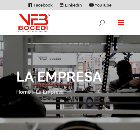
Facebook
LinkedIn
YouTube
LA EMPRESA
Home
>
La Empresa