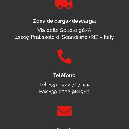

Zona de carga/descarga:
Via delle Scuole 98/A
42019 Pratissolo di Scandiano (RE) - Italy

Teléfono
Tel. +39 0522 767025
Fax +39 0522 981983
