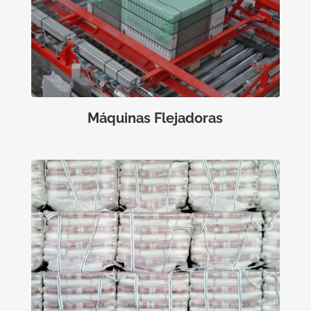
Máquinas Flejadoras