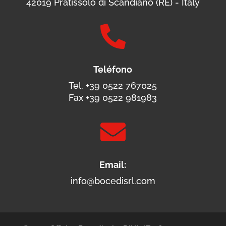
42019 Pratissolo di Scandiano (RE) - Italy

Teléfono
Tel. +39 0522 767025
Fax +39 0522 981983

Email:
info@bocedisrl.com