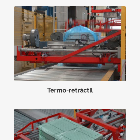
Termo-retráctil