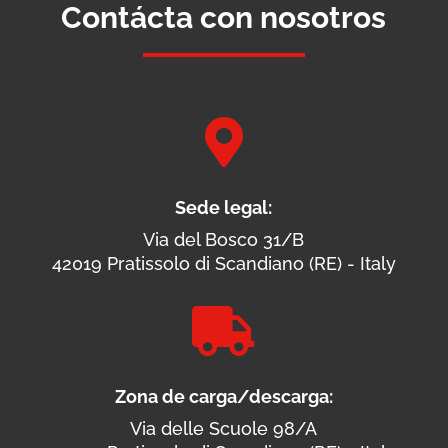
Contácta con nosotros

Sede legal:
Via del Bosco 31/B
42019 Pratissolo di Scandiano (RE) - Italy

Zona de carga/descarga:
Via delle Scuole 98/A